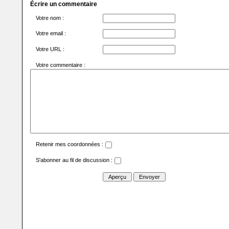
Écrire un commentaire
Votre nom :
Votre email :
Votre URL :
Votre commentaire :
Retenir mes coordonnées :
S'abonner au fil de discussion :