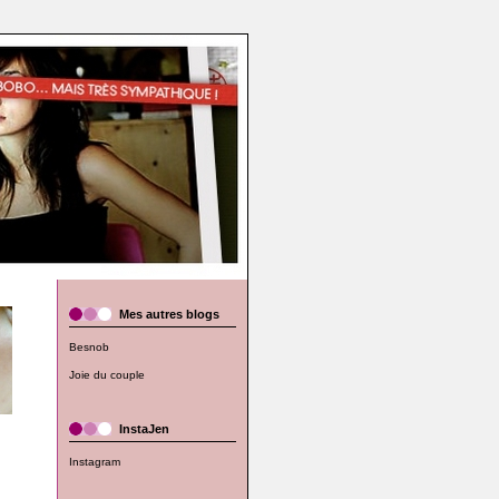
Mes autres blogs
Besnob
Joie du couple
InstaJen
Instagram