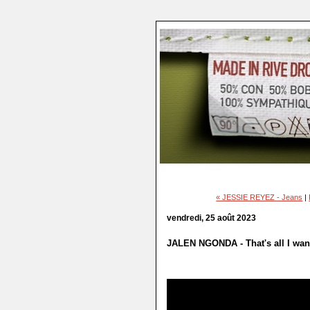
« JESSIE REYEZ - Jeans
|
vendredi, 25 août 2023
JALEN NGONDA - That's all I wan