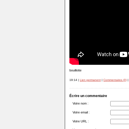
bouillotte
19:14 |
Lien permanent
|
Commentaires (0)
|
Écrire un commentaire
Votre nom :
Votre email :
Votre URL :