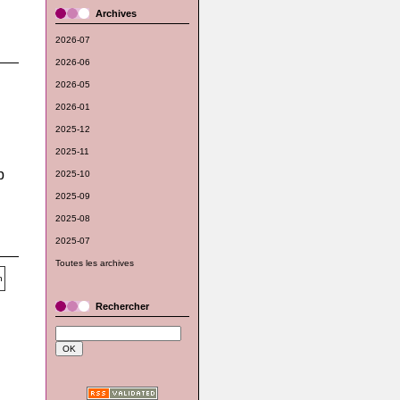
Archives
2026-07
2026-06
2026-05
2026-01
2025-12
2025-11
p
2025-10
2025-09
2025-08
2025-07
Toutes les archives
Rechercher