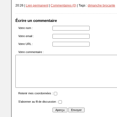
20:26 |
Lien permanent
|
Commentaires (0)
| Tags :
dimanche brocante
Écrire un commentaire
Votre nom :
Votre email :
Votre URL :
Votre commentaire :
Retenir mes coordonnées :
S'abonner au fil de discussion :