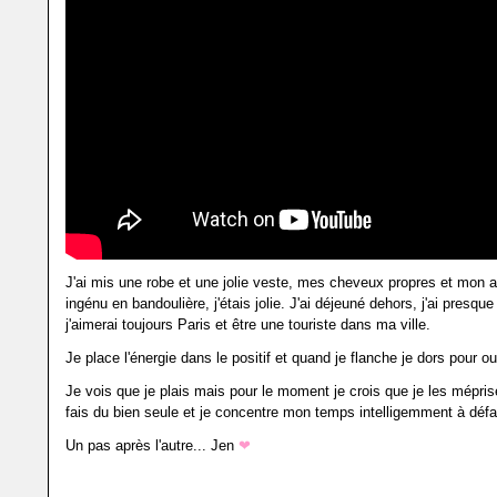
J'ai mis une robe et une jolie veste, mes cheveux propres et mon 
ingénu en bandoulière, j'étais jolie. J'ai déjeuné dehors, j'ai presqu
j'aimerai toujours Paris et être une touriste dans ma ville.
Je place l'énergie dans le positif et quand je flanche je dors pour oub
Je vois que je plais mais pour le moment je crois que je les mépris
fais du bien seule et je concentre mon temps intelligemment à défa
Un pas après l'autre... Jen
❤︎