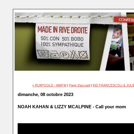
« RUM*GOLD - AM/FM
|
Page d'accueil
|
KID FRANCESCOLI & JULIET
dimanche, 08 octobre 2023
NOAH KAHAN & LIZZY MCALPINE - Call your mom