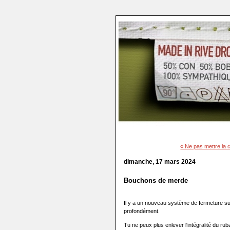
« Ne pas mettre la 
dimanche, 17 mars 2024
Bouchons de merde
Il y a un nouveau système de fermeture sur 
profondément.
Tu ne peux plus enlever l'intégralité du ru