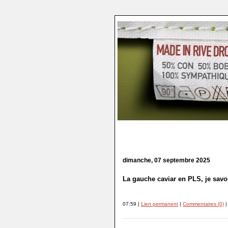
dimanche, 07 septembre 2025
La gauche caviar en PLS, je savou
07:59 |
Lien permanent
|
Commentaires (0)
|