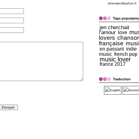
phenojen@yahoo.fr
Tags populaires
jen cherchait
mus
l'amour
love
lovers
chanso
française
musi
en passant
indie
music
french pop
music lover
france 2017
Traduction