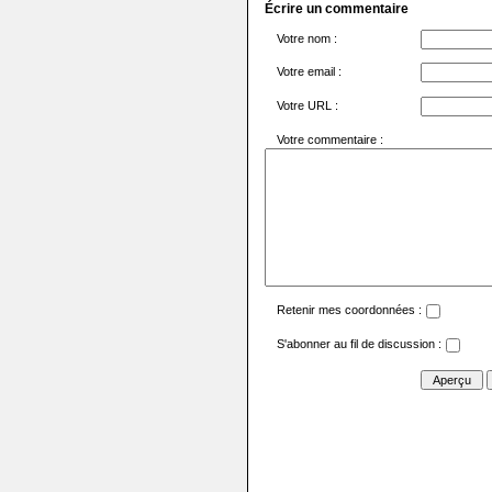
Écrire un commentaire
Votre nom :
Votre email :
Votre URL :
Votre commentaire :
Retenir mes coordonnées :
S'abonner au fil de discussion :