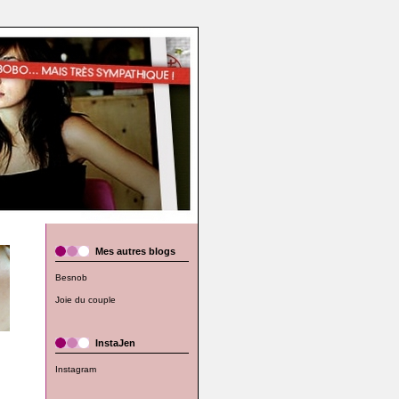
Mes autres blogs
Besnob
Joie du couple
InstaJen
Instagram