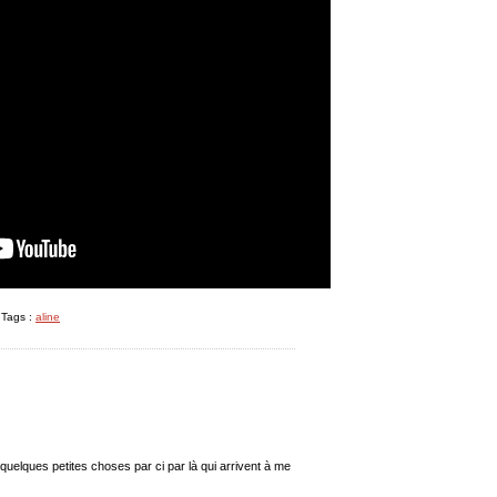
 Tags :
aline
a quelques petites choses par ci par là qui arrivent à me