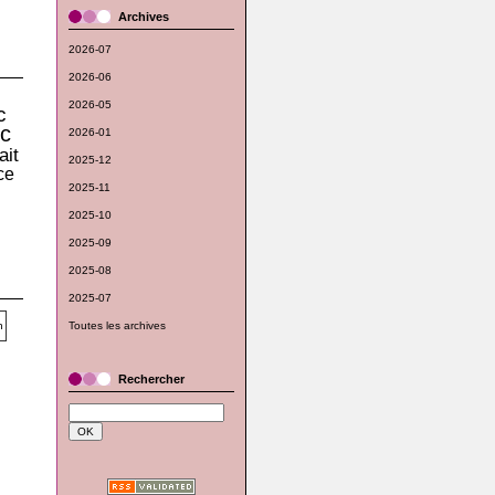
Archives
2026-07
2026-06
2026-05
c
c
2026-01
ait
2025-12
ce
2025-11
2025-10
2025-09
2025-08
2025-07
Toutes les archives
Rechercher