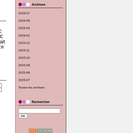
Archives
2026-07
2026-06
2026-05
c
c
2026-01
ait
2025-12
ce
2025-11
2025-10
2025-09
2025-08
2025-07
Toutes les archives
Rechercher