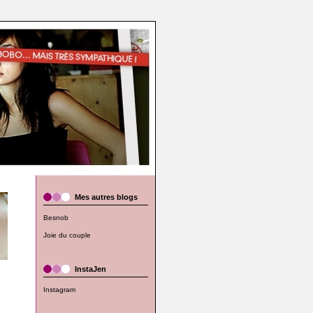
Mes autres blogs
Besnob
Joie du couple
InstaJen
Instagram