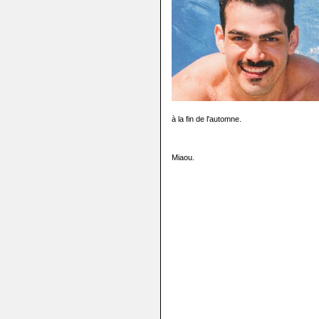
à la fin de l'automne.
Miaou.