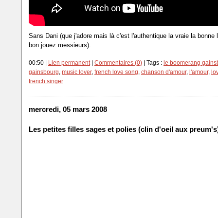
Sans Dani (que j'adore mais là c'est l'authentique la vraie la bonne
bon jouez messieurs).
00:50 |
Lien permanent
|
Commentaires (0)
| Tags :
le boomerang gains
gainsbourg
,
music lover
,
french love song
,
chanson d'amour
,
l'amour
,
lo
french singer
mercredi, 05 mars 2008
Les petites filles sages et polies (clin d'oeil aux preum's