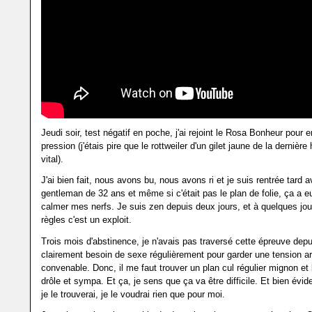
Jeudi soir, test négatif en poche, j'ai rejoint le Rosa Bonheur pour e
pression (j'étais pire que le rottweiler d'un gilet jaune de la dernière 
vital).
J'ai bien fait, nous avons bu, nous avons ri et je suis rentrée tard 
gentleman de 32 ans et même si c'était pas le plan de folie, ça a e
calmer mes nerfs. Je suis zen depuis deux jours, et à quelques jo
règles c'est un exploit.
Trois mois d'abstinence, je n'avais pas traversé cette épreuve depui
clairement besoin de sexe régulièrement pour garder une tension art
convenable. Donc, il me faut trouver un plan cul régulier mignon et 
drôle et sympa. Et ça, je sens que ça va être difficile. Et bien év
je le trouverai, je le voudrai rien que pour moi.