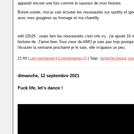
apparaît encore une fois comme le sauveur de mon histoire.
Bonne soirée, moi je vais écouter les nouveautés sur spotify et ignor
avec mes gougères au fromage et ma chantilly.
edit 22h26 : ouais ben les nouveautés c'est vite vu, j'ai ajouté 16
histoire de. J'aime bien
Tous ceux
de AMO je sais pas trop pourquo
l'écouter la semaine prochaine je le sais, elle m'apaise un peu.
21:49 |
Lien permanent
|
Commentaires (1)
| Tags :
target de boulot
,
cou
dimanche, 12 septembre 2021
Fuck life, let's dance !