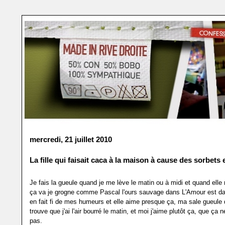
mercredi, 21 juillet 2010
La fille qui faisait caca à la maison à cause des sorbets e
Je fais la gueule quand je me lève le matin ou à midi et quand ell
ça va je grogne comme Pascal l'ours sauvage dans L'Amour est dan
en fait fi de mes humeurs et elle aime presque ça, ma sale gueule 
trouve que j'ai l'air bourré le matin, et moi j'aime plutôt ça, que ça n
pas.