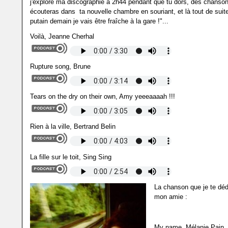
j'explore ma discographie à 2h44 pendant que tu dors, des chanso
écouteras dans ta nouvelle chambre en souriant, et là tout de suit
putain demain je vais être fraîche à la gare !"...
Voilà, Jeanne Cherhal
Rupture song, Brune
Tears on the dry on their own, Amy yeeeaaaah !!!
Rien à la ville, Bertrand Belin
La fille sur le toit, Sing Sing
La chanson que je te déd
mon amie :
My name, Mélanie Pain