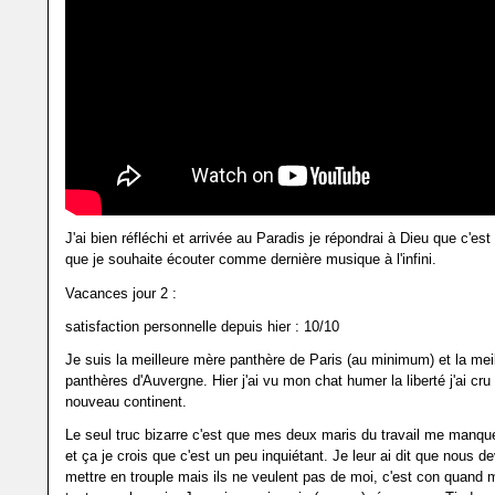
J'ai bien réfléchi et arrivée au Paradis je répondrai à Dieu que c'es
que je souhaite écouter comme dernière musique à l'infini.
Vacances jour 2 :
satisfaction personnelle depuis hier : 10/10
Je suis la meilleure mère panthère de Paris (au minimum) et la meill
panthères d'Auvergne. Hier j'ai vu mon chat humer la liberté j'ai cru
nouveau continent.
Le seul truc bizarre c'est que mes deux maris du travail me manqu
et ça je crois que c'est un peu inquiétant. Je leur ai dit que nous d
mettre en trouple mais ils ne veulent pas de moi, c'est con quand 