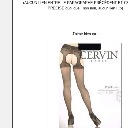
(AUCUN LIEN ENTRE LE PARAGRAPHE PRÉCÉDENT ET CEL
PRÉCISE quoi que.. non non, aucun lien ! ;p)
J'aime bien ça :