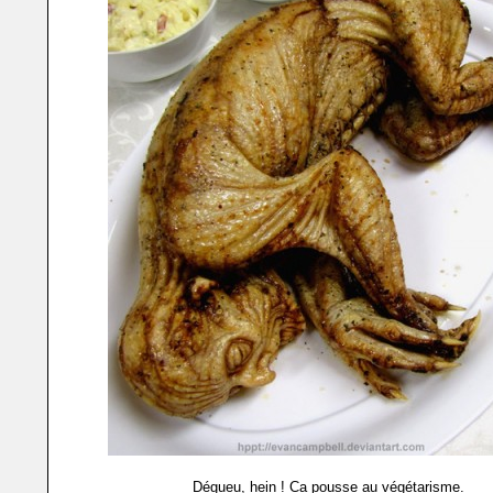
Dégueu, hein ! Ca pousse au végétarisme.