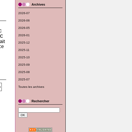
Archives
2026-07
2026-06
2026-05
c
c
2026-01
ait
2025-12
ce
2025-11
2025-10
2025-09
2025-08
2025-07
Toutes les archives
Rechercher