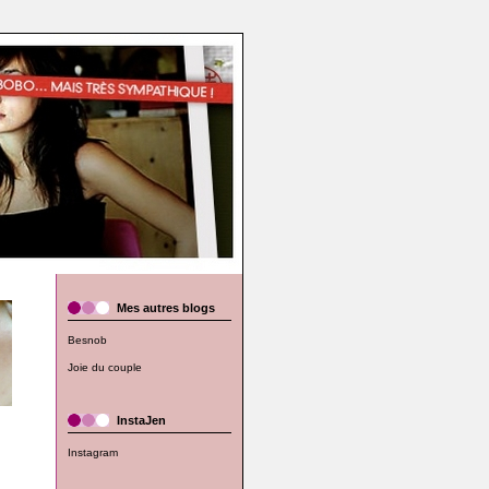
Mes autres blogs
Besnob
Joie du couple
InstaJen
Instagram