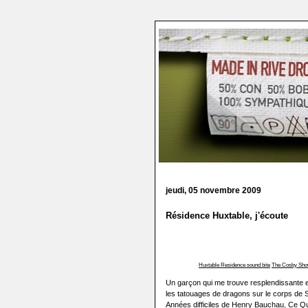
jeudi, 05 novembre 2009
Résidence Huxtable, j'écoute
Huxtable Residence sound bite
The Cosby Show
Un garçon qui me trouve resplendissante
les tatouages de dragons sur le corps de S
Années difficiles de Henry Bauchau, Ce Qu