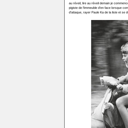
au réveil, lire au réveil demain je commen
pigiste de l'immeuble d'en face lorsque com
d'attaque, rayer Paule Ka de la liste et se