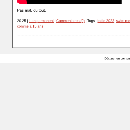
Pas mal. du tout.
20:25 |
Lien permanent
|
Commentaires (0)
| Tags :
indie 2023
,
swim ca
comme à 15 ans
Déclarer un contenu 