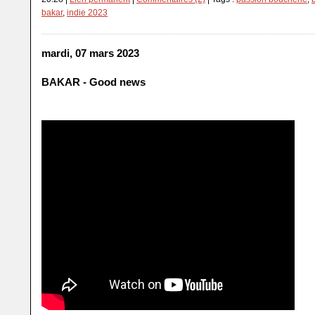
bakar
,
indie 2023
mardi, 07 mars 2023
BAKAR - Good news