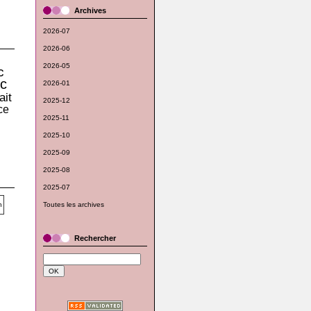
Archives
2026-07
2026-06
2026-05
c
c
2026-01
ait
2025-12
ce
2025-11
2025-10
2025-09
2025-08
2025-07
Toutes les archives
Rechercher