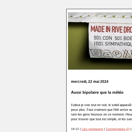
mercredi, 22 mai 2024
Aussi bipolaire que la météo
Il pleut je vois tout en noir, le soleil appara
peux plus. Faut vraiment que l'été arrive av
rare les gens heureux en ce moment. Heureu
pour trouver que tout est simple, et les s
19:12 |
Lien permanent
|
Commentaires (2)
|