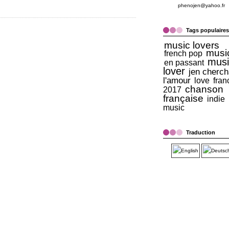
phenojen@yahoo.fr
Tags populaires
music lovers
musi
french pop
musi
en passant
lover
jen cherch
l'amour
love
fran
chanson
2017
française
indie
music
Traduction