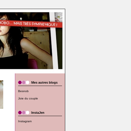
Mes autres blogs
Besnob
Joie du couple
InstaJen
Instagram