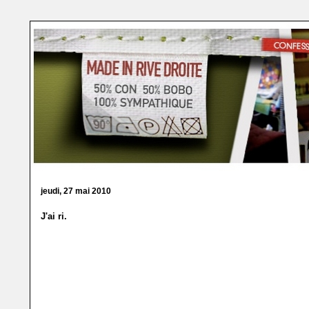
jeudi, 27 mai 2010
J'ai ri.