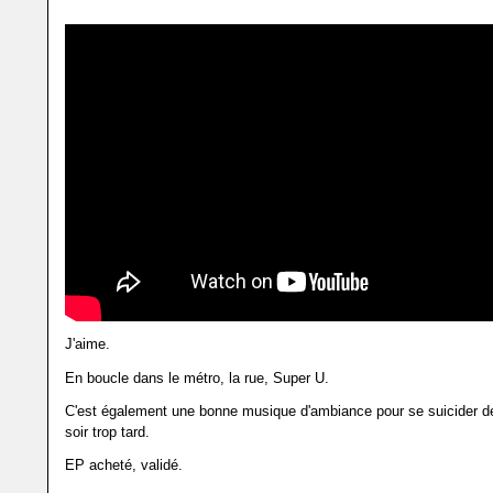
J'aime.
En boucle dans le métro, la rue, Super U.
C'est également une bonne musique d'ambiance pour se suicider d
soir trop tard.
EP acheté, validé.