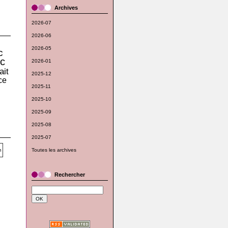
Archives
2026-07
2026-06
2026-05
c
c
2026-01
ait
2025-12
ce
2025-11
2025-10
2025-09
2025-08
2025-07
Toutes les archives
Rechercher