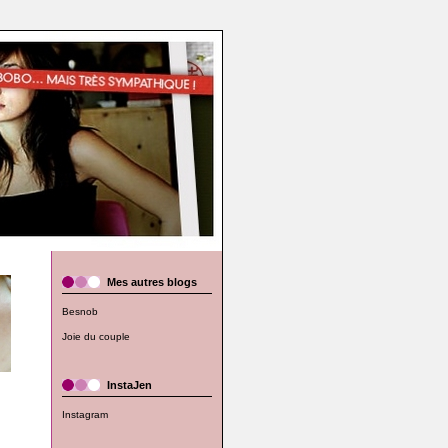
Mes autres blogs
Besnob
Joie du couple
InstaJen
Instagram