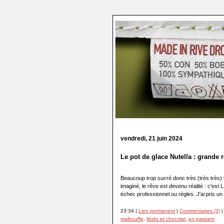
vendredi, 21 juin 2024
Le pot de glace Nutella : grande 
Beaucoup trop sucré donc très (très très) 
imaginé, le rêve est devenu réalité : c'es
échec professionnel ou règles. J'ai pris un p
23:34 |
Lien permanent
|
Commentaires (3)
|
malbouffe
,
libido et chocolat
,
en passant