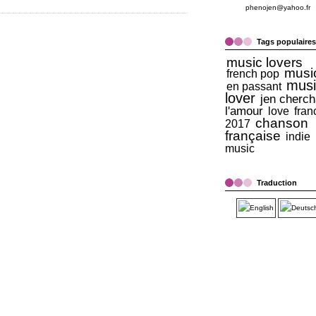
phenojen@yahoo.fr
Tags populaires
music lovers
musi
french pop
musi
en passant
lover
jen cherch
l'amour
love
fran
chanson
2017
française
indie
music
Traduction