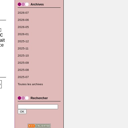
Archives
2026-07
2026-06
2026-05
c
c
2026-01
ait
2025-12
ce
2025-11
2025-10
2025-09
2025-08
2025-07
Toutes les archives
Rechercher