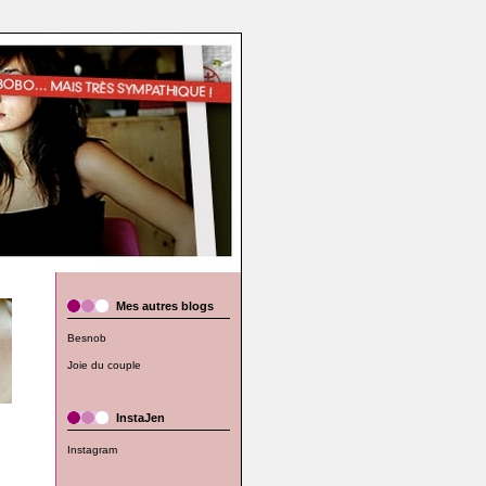
Mes autres blogs
Besnob
Joie du couple
InstaJen
Instagram