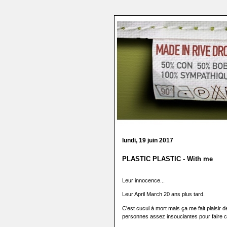
lundi, 19 juin 2017
PLASTIC PLASTIC - With me
Leur innocence...
Leur April March 20 ans plus tard.
C'est cucul à mort mais ça me fait plaisir d
personnes assez insouciantes pour faire 