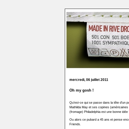
mercredi, 06 juillet 2011
Oh my gosh !
Qu'est-ce qui se passe dans la tête d'un 
Mathilda May et ses copines (américaines 
(fromage) Philadelphia est une bonne idée
Ou alors ce pubard a 45 ans et pense encore
Friends.