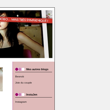
Mes autres blogs
Besnob
Joie du couple
InstaJen
Instagram