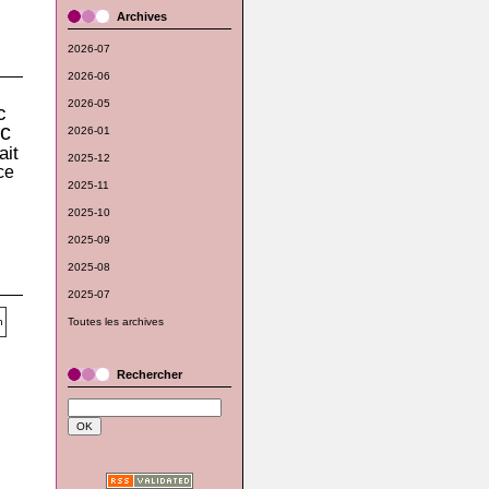
Archives
2026-07
2026-06
2026-05
c
c
2026-01
ait
2025-12
ce
2025-11
2025-10
2025-09
2025-08
2025-07
Toutes les archives
Rechercher