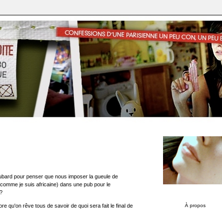
pubard pour penser que nous imposer la gueule de
comme je suis africaine) dans une pub pour le
 ?
À propos
 qu'on rêve tous de savoir de quoi sera fait le final de