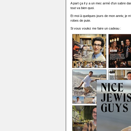
A part ça il y a un mec armé d'un sabre d
tout va bien quoi.
Et moi à quelques jours de mon anniv, je 
robes de pute.
Si vous voulez me faire un cadeau :