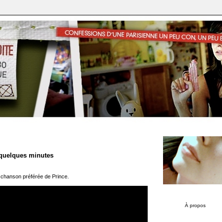
a quelques minutes
a chanson préférée de Prince.
À propos