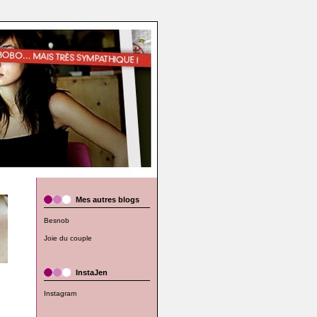
Mes autres blogs
Besnob
Joie du couple
InstaJen
Instagram