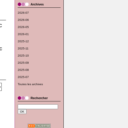
Archives
2026-07
2026-06
c
2026-05
2026-01
2025-12
c
2025-11
2025-10
2025-09
2025-08
2025-07
Toutes les archives
Rechercher