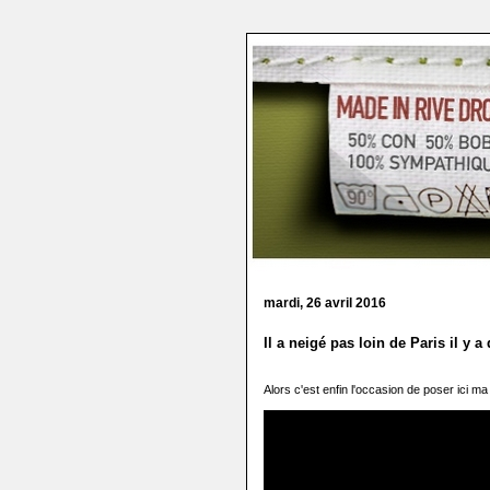
mardi, 26 avril 2016
Il a neigé pas loin de Paris il y 
Alors c'est enfin l'occasion de poser ici m