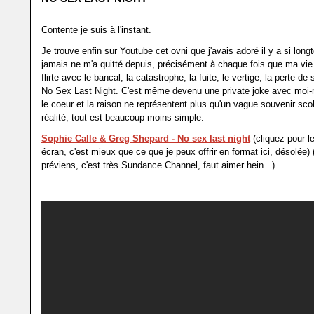
Contente je suis à l'instant.
Je trouve enfin sur Youtube cet ovni que j'avais adoré il y a si long
jamais ne m'a quitté depuis, précisément à chaque fois que ma vie
flirte avec le bancal, la catastrophe, la fuite, le vertige, la perte de
No Sex Last Night. C'est même devenu une private joke avec mo
le coeur et la raison ne représentent plus qu'un vague souvenir scol
réalité, tout est beaucoup moins simple.
Sophie Calle & Greg Shepard - No sex last night
(cliquez pour le
écran, c'est mieux que ce que je peux offrir en format ici, désolée) 
préviens, c'est très Sundance Channel, faut aimer hein...)