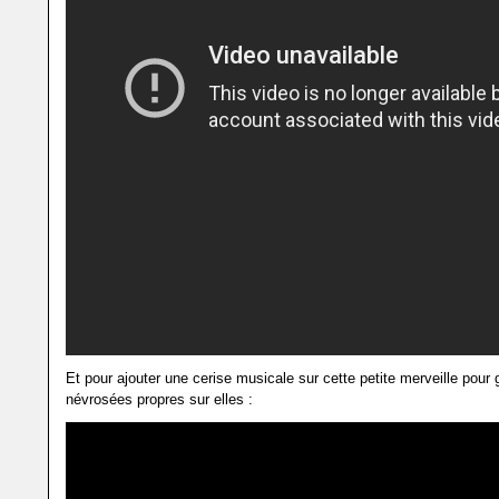
Et pour ajouter une cerise musicale sur cette petite merveille pour g
névrosées propres sur elles :