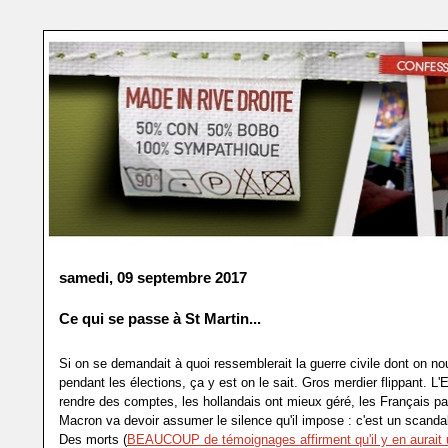
samedi, 09 septembre 2017
Ce qui se passe à St Martin...
Si on se demandait à quoi ressemblerait la guerre civile dont on nou
pendant les élections, ça y est on le sait. Gros merdier flippant. L'
rendre des comptes, les hollandais ont mieux géré, les Français pa
Macron va devoir assumer le silence qu'il impose : c'est un scandal
Des morts (
BEAUCOUP de témoignages affirment qu'il y en aurait 