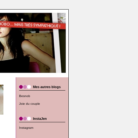
Mes autres blogs
Besnob
Joie du couple
InstaJen
Instagram