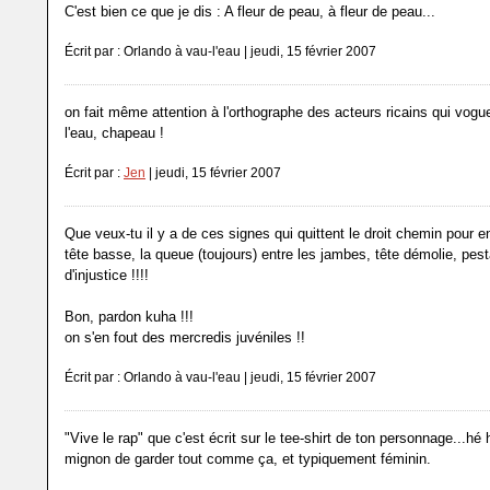
C'est bien ce que je dis : A fleur de peau, à fleur de peau...
Écrit par : Orlando à vau-l'eau | jeudi, 15 février 2007
on fait même attention à l'orthographe des acteurs ricains qui vogue
l'eau, chapeau !
Écrit par :
Jen
| jeudi, 15 février 2007
Que veux-tu il y a de ces signes qui quittent le droit chemin pour en
tête basse, la queue (toujours) entre les jambes, tête démolie, pest
d'injustice !!!!
Bon, pardon kuha !!!
on s'en fout des mercredis juvéniles !!
Écrit par : Orlando à vau-l'eau | jeudi, 15 février 2007
"Vive le rap" que c'est écrit sur le tee-shirt de ton personnage...hé 
mignon de garder tout comme ça, et typiquement féminin.