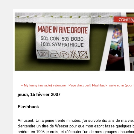
« My funny (invisible) valentine
|
Page d'accueil
|
Flashback, suite et fin (pour
jeudi, 15 février 2007
Flashback
Amusant. En à peine trente minutes, j'ai survolé dix ans de ma vie. 
d'entendre un titre de Weezer pour que mon esprit fasse quelques
arrière, en 1995 je crois, et réécouter l'un de mes groupes choucho