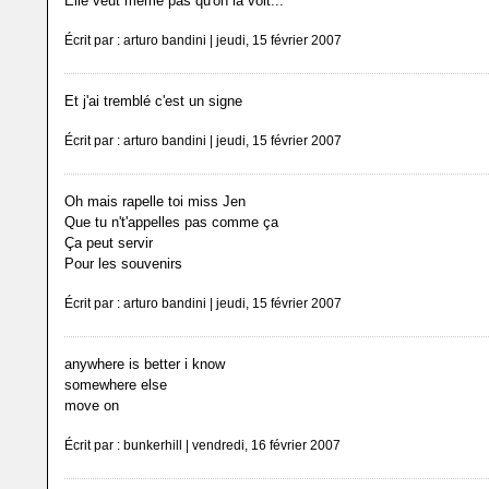
Elle veut même pas qu'on la voit...
Écrit par : arturo bandini | jeudi, 15 février 2007
Et j'ai tremblé c'est un signe
Écrit par : arturo bandini | jeudi, 15 février 2007
Oh mais rapelle toi miss Jen
Que tu n't'appelles pas comme ça
Ça peut servir
Pour les souvenirs
Écrit par : arturo bandini | jeudi, 15 février 2007
anywhere is better i know
somewhere else
move on
Écrit par : bunkerhill | vendredi, 16 février 2007