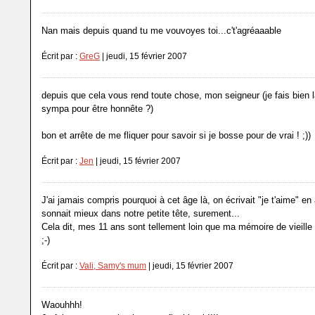
Nan mais depuis quand tu me vouvoyes toi...c't'agréaaable
Écrit par :
GreG
| jeudi, 15 février 2007
depuis que cela vous rend toute chose, mon seigneur (je fais bien la 
sympa pour être honnête ?)
bon et arrête de me fliquer pour savoir si je bosse pour de vrai ! ;))
Écrit par :
Jen
| jeudi, 15 février 2007
J'ai jamais compris pourquoi à cet âge là, on écrivait "je t'aime" en
sonnait mieux dans notre petite tête, surement...
Cela dit, mes 11 ans sont tellement loin que ma mémoire de vieille 
;-)
Écrit par :
Vali, Samy's mum
| jeudi, 15 février 2007
Waouhhh!