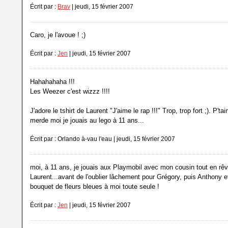
Écrit par :
Brav
| jeudi, 15 février 2007
Caro, je l'avoue ! ;)
Écrit par :
Jen
| jeudi, 15 février 2007
Hahahahaha !!!
Les Weezer c'est wizzz !!!!
J'adore le tshirt de Laurent "J'aime le rap !!!" Trop, trop fort ;). P't
merde moi je jouais au lego à 11 ans...
Écrit par : Orlando à-vau l'eau | jeudi, 15 février 2007
moi, à 11 ans, je jouais aux Playmobil avec mon cousin tout en rê
Laurent...avant de l'oublier lâchement pour Grégory, puis Anthony et
bouquet de fleurs bleues à moi toute seule !
Écrit par :
Jen
| jeudi, 15 février 2007