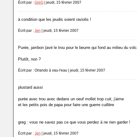
Écrit par :
GreG
| jeudi, 15 février 2007
à condition que les jeudis soient raviolis !
Écrit par :
Jen
| jeudi, 15 février 2007
Purée, jambon (avé le trou pour le beurre qui fond au milieu du vol
Plutôt, non ?
Écrit par : Orlando à vau-l'eau | jeudi, 15 février 2007
plustard aussi
purée avec trou avec dedans un oeuf mollet trop cuit, j'aime
et les petits pois de papa pour faire une guerre cuillère
greg : vous ne savez pas ce que vous perdez à ne rien garder !
Écrit par :
Jen
| jeudi, 15 février 2007