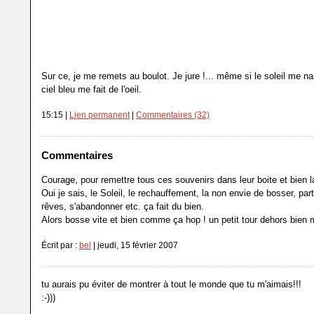
Sur ce, je me remets au boulot. Je jure !... même si le soleil me na
ciel bleu me fait de l'oeil.
15:15 |
Lien permanent
|
Commentaires (32)
Commentaires
Courage, pour remettre tous ces souvenirs dans leur boite et bien l
Oui je sais, le Soleil, le rechauffement, la non envie de bosser, par
rêves, s'abandonner etc. ça fait du bien.
Alors bosse vite et bien comme ça hop ! un petit tour dehors bien m
Écrit par :
bel
| jeudi, 15 février 2007
tu aurais pu éviter de montrer à tout le monde que tu m'aimais!!!
:-)))