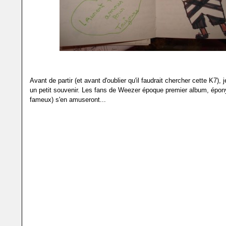
Avant de partir (et avant d'oublier qu'il faudrait chercher cette K7), 
un petit souvenir. Les fans de Weezer époque premier album, épony
fameux) s'en amuseront...