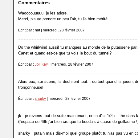
Commentaires
Waoooouuuuu, je les adore.
Merci, pis va prendre un peu l'air, tu l'a bien mérité.
Écrit par : nat | mercredi, 28 février 2007
Do the whirlwind aussi! tu manques au monde de la putasserie pari
Canet et quand est-ce que tu vois le bout du tunnel?
Écrit par :
Joli Kiwi
| mercredi, 28 février 2007
Alors eux, sur scène, ils déchirent tout... surtout quand ils jouent d
tronçonneuse!
Écrit par :
sharky
| mercredi, 28 février 2007
jk : je reviens tout de suite maintenant, enfin d'ici 1/2h... thé dans
(l'espace de 48h j'ai bien cru que tu boudais à cause de guillaume !
sharky : putain mais dis-moi quel groupe plutôt tu n'as pas vu en co