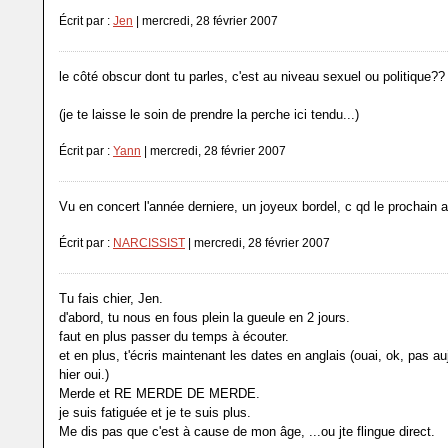
Écrit par :
Jen
| mercredi, 28 février 2007
le côté obscur dont tu parles, c'est au niveau sexuel ou politique??
(je te laisse le soin de prendre la perche ici tendu...)
Écrit par :
Yann
| mercredi, 28 février 2007
Vu en concert l'année derniere, un joyeux bordel, c qd le prochain
Écrit par :
NARCISSIST
| mercredi, 28 février 2007
Tu fais chier, Jen.
d'abord, tu nous en fous plein la gueule en 2 jours.
faut en plus passer du temps à écouter.
et en plus, t'écris maintenant les dates en anglais (ouai, ok, pas au
hier oui.)
Merde et RE MERDE DE MERDE.
je suis fatiguée et je te suis plus.
Me dis pas que c'est à cause de mon âge, ...ou jte flingue direct.