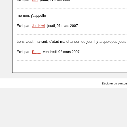
mé non; j't'appelle
Écrit par :
Joli Kiwi
| jeudi, 01 mars 2007
tiens c'est marrant, c'était ma chanson du jour il y a quelques jours
Écrit par :
Raph
| vendredi, 02 mars 2007
Déclarer un contenu 