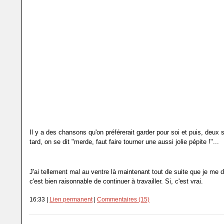
Il y a des chansons qu'on préférerait garder pour soi et puis, deux
tard, on se dit "merde, faut faire tourner une aussi jolie pépite !"...
J'ai tellement mal au ventre là maintenant tout de suite que je me
c'est bien raisonnable de continuer à travailler. Si, c'est vrai.
16:33 |
Lien permanent
|
Commentaires (15)