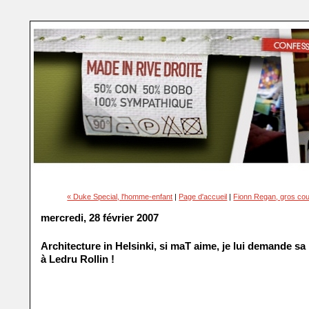
« Duke Special, l'homme-enfant
|
Page d'accueil
|
Fionn Regan, gros co
mercredi, 28 février 2007
Architecture in Helsinki, si maT aime, je lui demande sa
à Ledru Rollin !