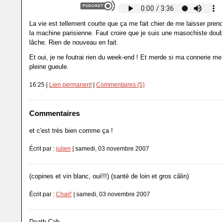
La vie est tellement courte que ça me fait chier de me laisser pren
la machine parisienne. Faut croire que je suis une masochiste doub
lâche. Rien de nouveau en fait.
Et oui, je ne foutrai rien du week-end ! Et merde si ma connerie me
pleine gueule.
16:25 |
Lien permanent
|
Commentaires (5)
Commentaires
et c'est très bien comme ça !
Écrit par :
julien
| samedi, 03 novembre 2007
(copines et vin blanc, oui!!!) (santé de loin et gros câlin)
Écrit par :
Charl'
| samedi, 03 novembre 2007
Death Cab