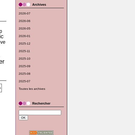
Archives
2026-07
2026-06
2026-05
p
ic
2026-01
ove
2025-12
2025-11
e
2025-10
er
2025-09
2025-08
2025-07
Toutes les archives
Rechercher