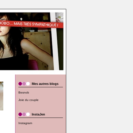
Mes autres blogs
Besnob
Joie du couple
InstaJen
Instagram