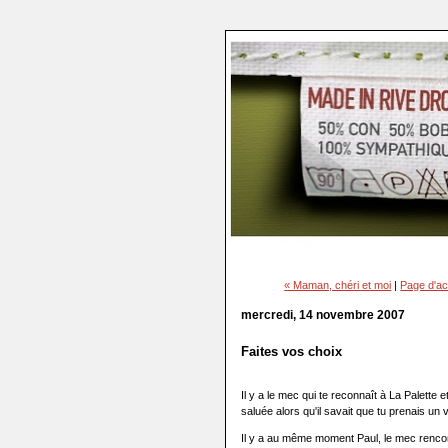
« Maman, chéri et moi
|
Page d'ac
mercredi, 14 novembre 2007
Faites vos choix
Il y a le mec qui te reconnaît à La Palette et 
saluée alors qu'il savait que tu prenais un v
Il y a au même moment Paul, le mec rencont