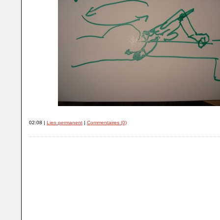
02:08 |
Lien permanent
|
Commentaires (0)