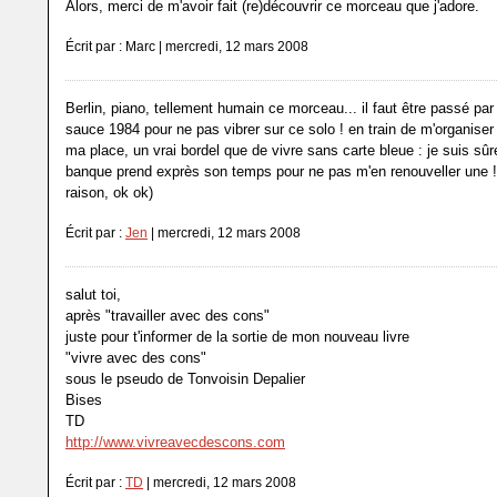
Alors, merci de m'avoir fait (re)découvrir ce morceau que j'adore.
Écrit par : Marc | mercredi, 12 mars 2008
Berlin, piano, tellement humain ce morceau... il faut être passé par 
sauce 1984 pour ne pas vibrer sur ce solo ! en train de m'organiser
ma place, un vrai bordel que de vivre sans carte bleue : je suis sû
banque prend exprès son temps pour ne pas m'en renouveller une ! (
raison, ok ok)
Écrit par :
Jen
| mercredi, 12 mars 2008
salut toi,
après "travailler avec des cons"
juste pour t'informer de la sortie de mon nouveau livre
"vivre avec des cons"
sous le pseudo de Tonvoisin Depalier
Bises
TD
http://www.vivreavecdescons.com
Écrit par :
TD
| mercredi, 12 mars 2008