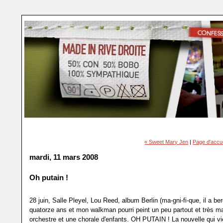
« Sweet Mary Jen
|
Page d'accue
mardi, 11 mars 2008
Oh putain !
28 juin, Salle Pleyel, Lou Reed, album Berlin (ma-gni-fi-que, il a b
quatorze ans et mon walkman pourri peint un peu partout et très ma
orchestre et une chorale d'enfants. OH PUTAIN ! La nouvelle qui v