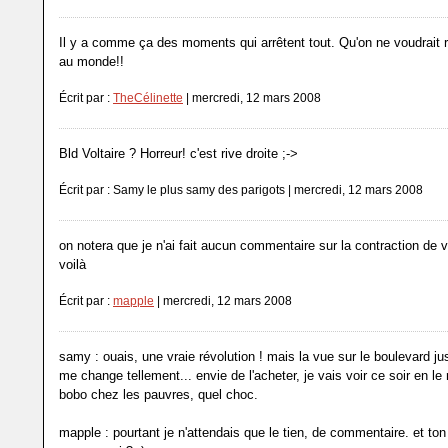
Il y a comme ça des moments qui arrêtent tout. Qu'on ne voudrait r
au monde!!
Écrit par :
TheCélinette
| mercredi, 12 mars 2008
Bld Voltaire ? Horreur! c'est rive droite ;->
Écrit par : Samy le plus samy des parigots | mercredi, 12 mars 2008
on notera que je n'ai fait aucun commentaire sur la contraction de va
voilà
Écrit par :
mapple
| mercredi, 12 mars 2008
samy : ouais, une vraie révolution ! mais la vue sur le boulevard ju
me change tellement... envie de l'acheter, je vais voir ce soir en le 
bobo chez les pauvres, quel choc.
mapple : pourtant je n'attendais que le tien, de commentaire. et ton 