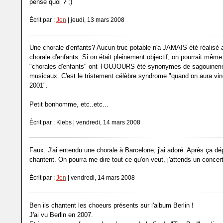
pense quoi ? ;)
Écrit par :
Jen
| jeudi, 13 mars 2008
Une chorale d'enfants? Aucun truc potable n'a JAMAIS été réalisé
chorale d'enfants. Si on était pleinement objectif, on pourrait même
"chorales d'enfants" ont TOUJOURS été synonymes de sagouinerie
musicaux. C'est le tristement célèbre syndrome "quand on aura ving
2001".
Petit bonhomme, etc..etc...
Écrit par : Klebs | vendredi, 14 mars 2008
Faux. J'ai entendu une chorale à Barcelone, j'ai adoré. Après ça dé
chantent. On pourra me dire tout ce qu'on veut, j'attends un concert
Écrit par :
Jen
| vendredi, 14 mars 2008
Ben ils chantent les choeurs présents sur l'album Berlin !
J'ai vu Berlin en 2007.