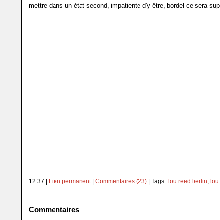
mettre dans un état second, impatiente d'y être, bordel ce sera super
12:37 |
Lien permanent
|
Commentaires (23)
| Tags :
lou reed berlin
,
lou
Commentaires