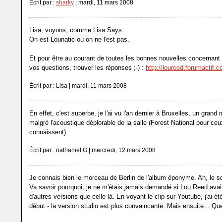
Écrit par :
sharky
| mardi, 11 mars 2008
Lisa, voyons, comme Lisa Says.
On est Lounatic ou on ne l'est pas.
Et pour être au courant de toutes les bonnes nouvelles concernant 
vos questions, trouver les réponses ;-) :
http://loureed.forumactif.
Écrit par : Lisa | mardi, 11 mars 2008
En effet, c'est superbe, je l'ai vu l'an dernier à Bruxelles, un gran
malgré l'acoustique déplorable de la salle (Forest National pour ceu
connaissent).
Écrit par : nathaniel G | mercredi, 12 mars 2008
Je connais bien le morceau de Berlin de l'album éponyme. Ah, le so
Va savoir pourquoi, je ne m'étais jamais demandé si Lou Reed avait
d'autres versions que celle-là. En voyant le clip sur Youtube, j'ai ét
début - la version studio est plus convaincante. Mais ensuite... Qu