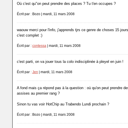
Où c'est qu"on peut prendre des places ? Tu t'en occupes ?
Écrit par : Bozo | mardi, 11 mars 2008
waouw merci pour l'info, j'apprends tjrs ce genre de choses 15 jou
c'est complet :)
Écrit par :
contessa
| mardi, 11 mars 2008
c'est parti, on va jouer tous la colo indisciplinée à pleyel en juin !
Écrit par :
Jen
| mardi, 11 mars 2008
A fond mais ça répond pas à la question : où qu'on peut prendre de
assises au premier rang ?
Sinon tu vas voir HotChip au Trabendo Lundi prochain ?
Écrit par : Bozo | mardi, 11 mars 2008