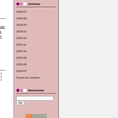
Archives
2026-07
2026-06
2026-05
ic
n
2026-01
c
2025-12
2025-11
2025-10
2025-09
2025-08
2025-07
Toutes les archives
Rechercher