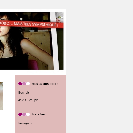
Mes autres blogs
Besnob
Joie du couple
InstaJen
Instagram