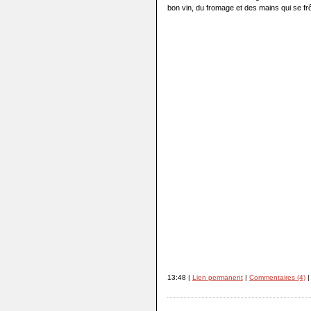
bon vin, du fromage et des mains qui se frô
13:48 |
Lien permanent
|
Commentaires (4)
|