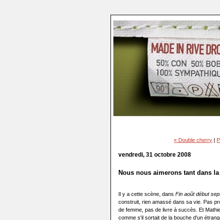
« Double cherry
|
P
vendredi, 31 octobre 2008
Nous nous aimerons tant dans la d
Il y a cette scène, dans
Fin août début se
construit, rien amassé dans sa vie. Pas pr
de femme, pas de livre à succès. Et Mathi
comme s'il sortait de la bouche d'un étrang