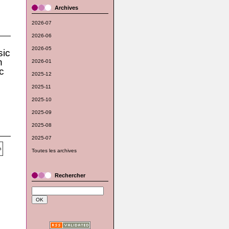
Archives
2026-07
2026-06
2026-05
ic
n
2026-01
c
2025-12
2025-11
2025-10
2025-09
2025-08
2025-07
Toutes les archives
Rechercher