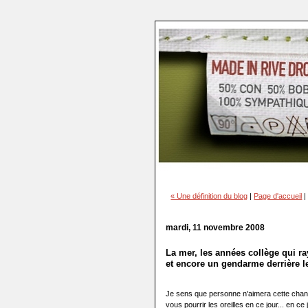
« Une définition du blog
|
Page d'accueil
mardi, 11 novembre 2008
La mer, les années collège qui r
et encore un gendarme derrière l
Je sens que personne n'aimera cette chanso
vous pourrir les oreilles en ce jour... en ce 