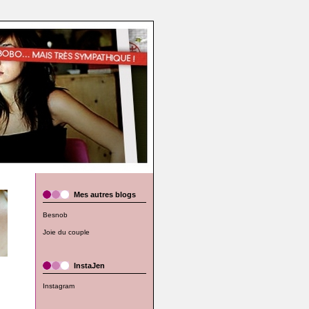
Mes autres blogs
Besnob
Joie du couple
InstaJen
Instagram