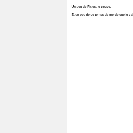
Un peu de Pixies, je trouve.
Et un peu de ce temps de merde que je vai