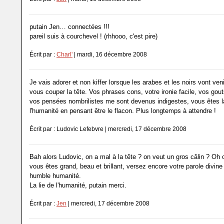
putain Jen… connectées !!!
pareil suis à courchevel ! (rhhooo, c'est pire)
Écrit par :
Charl'
| mardi, 16 décembre 2008
Je vais adorer et non kiffer lorsque les arabes et les noirs vont ven
vous couper la tête. Vos phrases cons, votre ironie facile, vos gou
vos pensées nombrilistes me sont devenus indigestes, vous êtes la
l'humanité en pensant être le flacon. Plus longtemps à attendre !
Écrit par : Ludovic Lefebvre | mercredi, 17 décembre 2008
Bah alors Ludovic, on a mal à la tête ? on veut un gros câlin ? Oh 
vous êtes grand, beau et brillant, versez encore votre parole divin
humble humanité.
La lie de l'humanité, putain merci.
Écrit par :
Jen
| mercredi, 17 décembre 2008