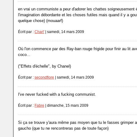
en vrai un communiste a peur d'adorer les chattes soigneusement é
l'imagination débordante et les choses futiles mais quand il y a gou
quelque chose) (mouaarf)
Écrit par :
Charl'
| samedi, 14 mars 2009
Où l'on commence par des Ray-ban rouge frigide pour finir au lit av
coco...
("Effets d'échelle", by Chanel)
Écrit par :
secondflore
| samedi, 14 mars 2009
I've never fucked with a fucking communist.
Écrit par :
Fabre
| dimanche, 15 mars 2009
Si ça se trouve y'aura même pas moyen que tu le fasses grimper a
gaucho (que tu ne rencontreras pas de toute façon)