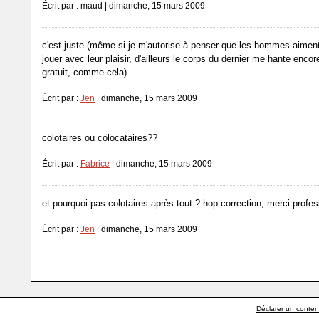
Écrit par : maud | dimanche, 15 mars 2009
c'est juste (même si je m'autorise à penser que les hommes aiment
jouer avec leur plaisir, d'ailleurs le corps du dernier me hante encore
gratuit, comme cela)
Écrit par :
Jen
| dimanche, 15 mars 2009
colotaires ou colocataires??
Écrit par :
Fabrice
| dimanche, 15 mars 2009
et pourquoi pas colotaires après tout ? hop correction, merci profe
Écrit par :
Jen
| dimanche, 15 mars 2009
Déclarer un contenu 