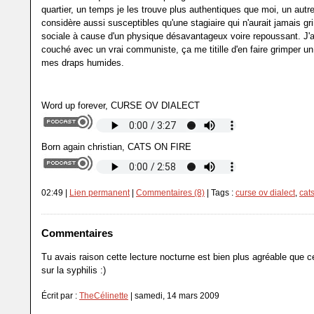
quartier, un temps je les trouve plus authentiques que moi, un autre
considère aussi susceptibles qu'une stagiaire qui n'aurait jamais gr
sociale à cause d'un physique désavantageux voire repoussant. J'a
couché avec un vrai communiste, ça me titille d'en faire grimper un 
mes draps humides.
Word up forever, CURSE OV DIALECT
Born again christian, CATS ON FIRE
02:49 |
Lien permanent
|
Commentaires (8)
| Tags :
curse ov dialect
,
cats
Commentaires
Tu avais raison cette lecture nocturne est bien plus agréable que c
sur la syphilis :)
Écrit par :
TheCélinette
| samedi, 14 mars 2009