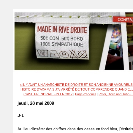
« iL Y AVAIT UN ANARCHISTE DE DROITE ET SON ANCIENNE AMOUREUS
HISTOIRE D'AXA MAIS J'AI ARRÊTÉ DE TOUT COMPRENDRE QUAND ELL
CRISE PRENDRAIT FIN EN 2012
|
Page d'accueil
|
Peter, Bjorn and John -
jeudi, 28 mai 2009
J-1
Au lieu d'insérer des chiffres dans des cases en fond bleu, j'écrira