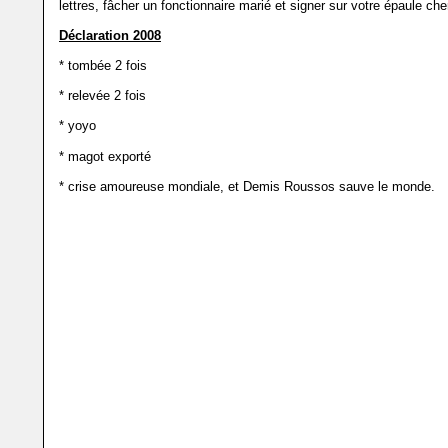
lettres, fâcher un fonctionnaire marié et signer sur votre épaule che
Déclaration 2008
* tombée 2 fois
* relevée 2 fois
* yoyo
* magot exporté
* crise amoureuse mondiale, et Demis Roussos sauve le monde.