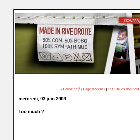
« Pause café
|
Page d'accueil
|
Les 5 trucs dont tout
mercredi, 03 juin 2009
Too much ?