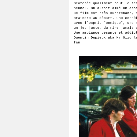
Scotchée quasiment tout le te
neuneu. On aurait aimé un dra
Ce film est très surprenant, 
craindre au départ. Une esthé
avec l'esprit "comique", une 
un jeu juste, du rire jamais 
Une ambiance pesante et addic
Quentin Dupieux aka Mr Oizo l
fan.