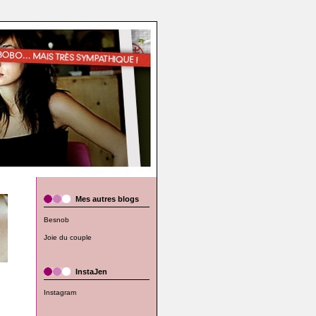
Mes autres blogs
Besnob
Joie du couple
InstaJen
Instagram