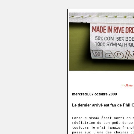
« Olivier
mercredi, 07 octobre 2009
Le dernier arrivé est fan de Phil C
Lorsque
Steak
était sorti en s
révélatrice du bon goût de ce
toujours je n'ai jamais franc
passe sur l'une des chaînes c