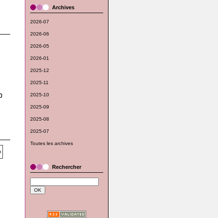
Archives
2026-07
2026-06
2026-05
2026-01
2025-12
2025-11
p
2025-10
2025-09
2025-08
2025-07
Toutes les archives
Rechercher