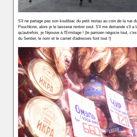
S'il ne partage pas son koulibiac du petit restau au coin de la rue
Pouchkine, alors je le laisserai rentrer seul. S'il me demande s'il 
qu'autrefois, je l'épouse à l'Ermitage ! (le parisien négocie tout, c'
du Sentier, le nom et le carnet d'adresses font tout !)