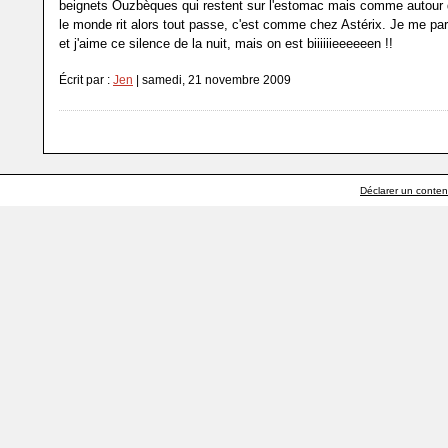
beignets Ouzbèques qui restent sur l'estomac mais comme autour d
le monde rit alors tout passe, c'est comme chez Astérix. Je me p
et j'aime ce silence de la nuit, mais on est biiiiiieeeeeen !!
Écrit par :
Jen
| samedi, 21 novembre 2009
Déclarer un contenu 