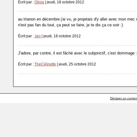
Écrit par :
Olivia
| jeudi, 18 octobre 2012
au trianon en décembre j'ai vu, je projetais d'y aller avec mon me
n'est pas fan du tout, ça peut se faire, je te dis ça ce soir :)
Écrit par :
Jen
| jeudi, 18 octobre 2012
J'adore, par contre, il est fâché avec le subjonctif, c'est dommage :
Écrit par :
TheCélinette
| jeudi, 25 octobre 2012
Déclarer un contenu 