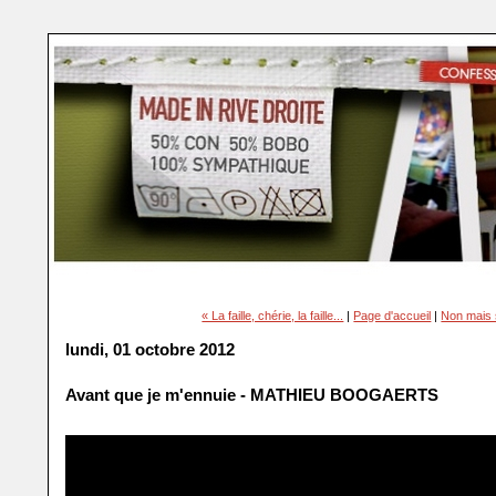
« La faille, chérie, la faille...
|
Page d'accueil
|
Non mais 
lundi, 01 octobre 2012
Avant que je m'ennuie - MATHIEU BOOGAERTS