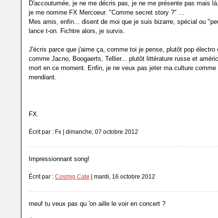
D'accoutumée, je ne me décris pas, je ne me présente pas mais là, 
je me nomme FX Mercoeur. "Comme secret story ?" ...
Mes amis, enfin... disent de moi que je suis bizarre, spécial ou "pe
lance t-on. Fichtre alors, je survis.
J'écris parce que j'aime ça, comme toi je pense, plutôt pop électr
comme Jacno, Boogaerts, Tellier... plutôt littérature russe et améric
mort en ce moment. Enfin, je ne veux pas jeter ma culture comme 
mendiant.
FX.
Écrit par : Fx | dimanche, 07 octobre 2012
Impressionnant song!
Écrit par :
Cosmig Cate
| mardi, 16 octobre 2012
meuf tu veux pas qu 'on aille le voir en concert ?