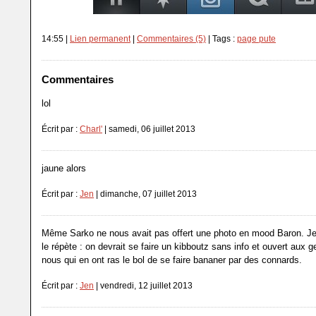
14:55 |
Lien permanent
|
Commentaires (5)
| Tags :
page pute
Commentaires
lol
Écrit par :
Charl'
| samedi, 06 juillet 2013
jaune alors
Écrit par :
Jen
| dimanche, 07 juillet 2013
Même Sarko ne nous avait pas offert une photo en mood Baron. Je 
le répète : on devrait se faire un kibboutz sans info et ouvert au
nous qui en ont ras le bol de se faire bananer par des connards.
Écrit par :
Jen
| vendredi, 12 juillet 2013