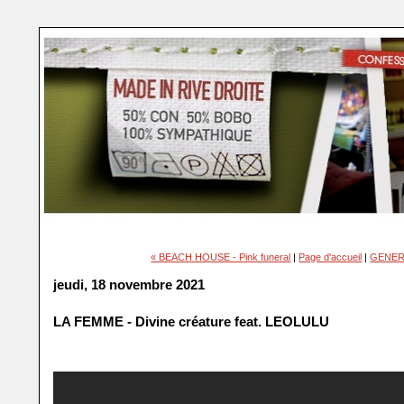
« BEACH HOUSE - Pink funeral
|
Page d'accueil
|
GENER8
jeudi, 18 novembre 2021
LA FEMME - Divine créature feat. LEOLULU