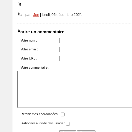
;))
Écrit par :
Jen
| lundi, 06 décembre 2021
Écrire un commentaire
Votre nom :
Votre email :
Votre URL :
Votre commentaire :
Retenir mes coordonnées :
S'abonner au fil de discussion :