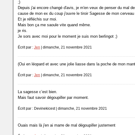
;)
Depuis j'ai encore changé d'avis, je m'en veux de penser du mal d
cause de mon ex du coup j'ouvre le tiroir Sagesse de mon cerveau
Et je réfléchis sur moi.
Mais bon ça me saoule vite quand même.
je ris.
Je sors avec moi pour le moment je suis mon berlingot ;)
Écrit par :
Jen
| dimanche, 21 novembre 2021
(Oui en léopard et avec une jolie liasse dans la poche de mon mant
Écrit par :
Jen
| dimanche, 21 novembre 2021
La sagesse c’est bien.
Mais faut savoir dégoupiller par moment.
Écrit par : Devinekicest | dimanche, 21 novembre 2021
Ouais mais là j'en ai marre de mal dégoupiller justement