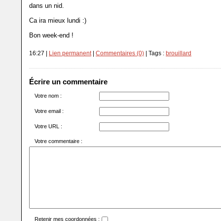
dans un nid.
Ca ira mieux lundi :)
Bon week-end !
16:27 |
Lien permanent
|
Commentaires (0)
| Tags :
brouillard
Écrire un commentaire
Votre nom :
Votre email :
Votre URL :
Votre commentaire :
Retenir mes coordonnées :