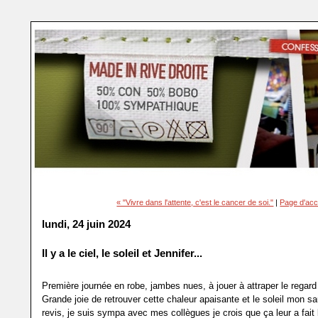
« "Vivre dans l'attente, c'est le cancer de soi."
|
Page d'acc
lundi, 24 juin 2024
Il y a le ciel, le soleil et Jennifer...
Première journée en robe, jambes nues, à jouer à attraper le rega
Grande joie de retrouver cette chaleur apaisante et le soleil mon sa
revis, je suis sympa avec mes collègues je crois que ça leur a fait 