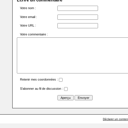
Votre nom :
Votre email :
Votre URL :
Votre commentaire :
Retenir mes coordonnées :
S'abonner au fil de discussion :
Déclarer un contenu 