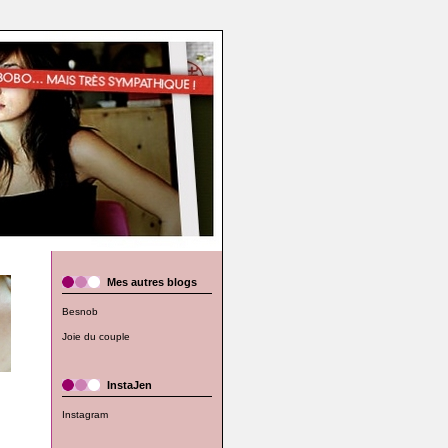
Mes autres blogs
Besnob
Joie du couple
InstaJen
Instagram