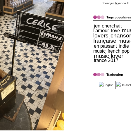
phenojen@yahoo.fr
Tags populaires
jen cherchait
mus
l'amour
love
lovers
chanso
française
musi
en passant
indie
music
french pop
music lover
france 2017
Traduction