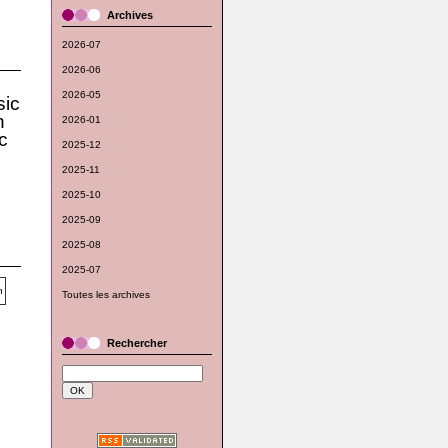
Archives
2026-07
2026-06
2026-05
ic
n
2026-01
c
2025-12
2025-11
2025-10
2025-09
2025-08
2025-07
Toutes les archives
Rechercher