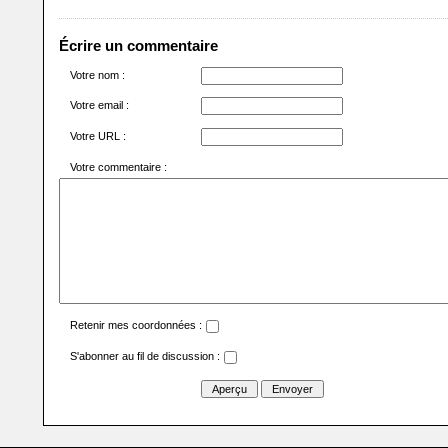
Écrire un commentaire
Votre nom :
Votre email :
Votre URL :
Votre commentaire :
Retenir mes coordonnées :
S'abonner au fil de discussion :