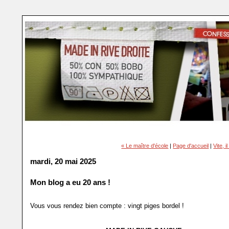
« Le maître d'école
|
Page d'accueil
|
Vite, i
mardi, 20 mai 2025
Mon blog a eu 20 ans !
Vous vous rendez bien compte : vingt pige