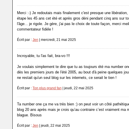
Merci :-) Je redoutais mais finalement c'est presque une libération,
étape les 45 ans cet été et après gros déni pendant cinq ans sur to
l'âge... je rigole. Je gère, j'ai pas le choix de toute façon, merci mei
commentateur fidèle !
Écrit par :
Jen
| mercredi, 21 mai 2025
Incroyable, tu l'as fait, bra-vo !!!
Je voulais simplement te dire que tu as toujours été ma number one
dès les premiers jours de l'été 2005, au bout d'à peine quelques jours
ne restait qu'un seul blog sur les internets, ce serait le tien !
Écrit par :
Ton plus grand fan
| jeudi, 22 mai 2025
Ta number one ça me va très bien :) on peut voir un côté pathétiqu
blog 20 ans après mais je crois qu’au contraire c’est vraiment ma m
blague. Bisous
Écrit par :
Jen
| jeudi, 22 mai 2025