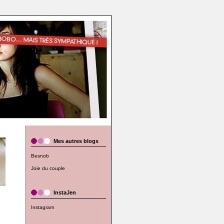
Mes autres blogs
Besnob
Joie du couple
InstaJen
Instagram