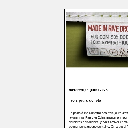
mercredi, 09 juillet 2025
Trois jours de fête
Je peine à me remettre des trois jours d'e
rejouer nos Patsy et Edina maintenant faut l
dernières cartouches, je vais arriver en v
bouger pendant une semaine. On a aussi fait