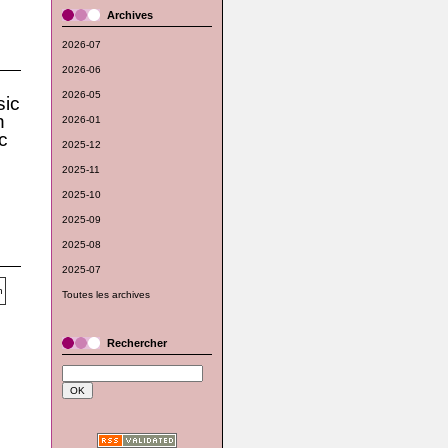
Archives
2026-07
2026-06
2026-05
ic
n
2026-01
c
2025-12
2025-11
2025-10
2025-09
2025-08
2025-07
Toutes les archives
Rechercher