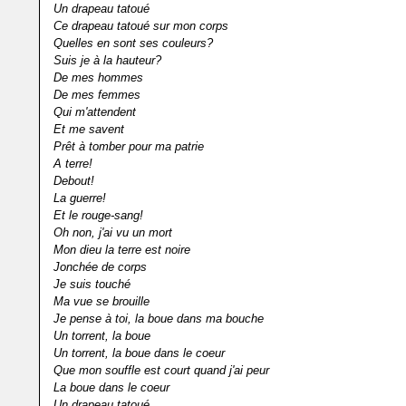
Un drapeau tatoué
Ce drapeau tatoué sur mon corps
Quelles en sont ses couleurs?
Suis je à la hauteur?
De mes hommes
De mes femmes
Qui m'attendent
Et me savent
Prêt à tomber pour ma patrie
A terre!
Debout!
La guerre!
Et le rouge-sang!
Oh non, j'ai vu un mort
Mon dieu la terre est noire
Jonchée de corps
Je suis touché
Ma vue se brouille
Je pense à toi, la boue dans ma bouche
Un torrent, la boue
Un torrent, la boue dans le coeur
Que mon souffle est court quand j'ai peur
La boue dans le coeur
Un drapeau tatoué