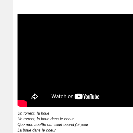
cette masse silencieuse et molle qui m'accompagne chaque jour d
transports et les rues. Très, TRÈS déçue par ma génération.
Un torrent, la boue
Un torrent, la boue dans le coeur
Que mon souffle est court quand j'ai peur
La boue dans le coeur