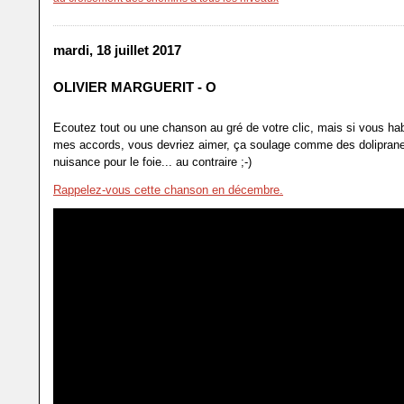
mardi, 18 juillet 2017
OLIVIER MARGUERIT - O
Ecoutez tout ou une chanson au gré de votre clic, mais si vous hab
mes accords, vous devriez aimer, ça soulage comme des dolipran
nuisance pour le foie... au contraire ;-)
Rappelez-vous cette chanson en décembre.