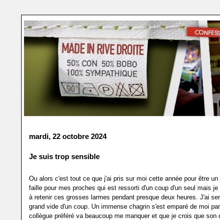
mardi, 22 octobre 2024
Je suis trop sensible
Ou alors c'est tout ce que j'ai pris sur moi cette année pour être u
faille pour mes proches qui est ressorti d'un coup d'un seul mais je 
à retenir ces grosses larmes pendant presque deux heures. J'ai s
grand vide d'un coup. Un immense chagrin s'est emparé de moi p
collègue préféré va beaucoup me manquer et que je crois que son d