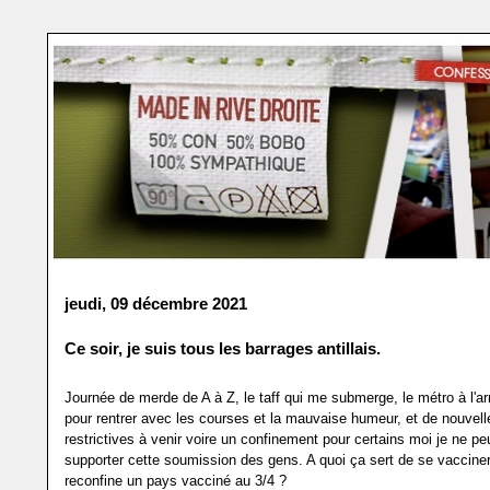
jeudi, 09 décembre 2021
Ce soir, je suis tous les barrages antillais.
Journée de merde de A à Z, le taff qui me submerge, le métro à l'ar
pour rentrer avec les courses et la mauvaise humeur, et de nouvel
restrictives à venir voire un confinement pour certains moi je ne pe
supporter cette soumission des gens. A quoi ça sert de se vacciner
reconfine un pays vacciné au 3/4 ?