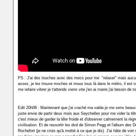
PS : J'ai des touches avec des mecs pour me "relaxer" mais aucu
assez, je les trouve moches et mous tous là dans le métro, il est o
me refaire vibrer je t'attends viens vite j'en ai marre j'ai besoin de to
Edit 20h08 : Maintenant que j'ai craché ma valda je me sens beauc
juste envie de partir deux mois aux Seychelles pour me vider la tê
c'est mieux de garder la tête froide et d'observer calmement la rég
civilisation. Et de ressortir les dvd de Simon Pegg et l'album des 
Rochefort (je ne crois qu'à moitié à ce que je dis). J'ai hâte de voir s