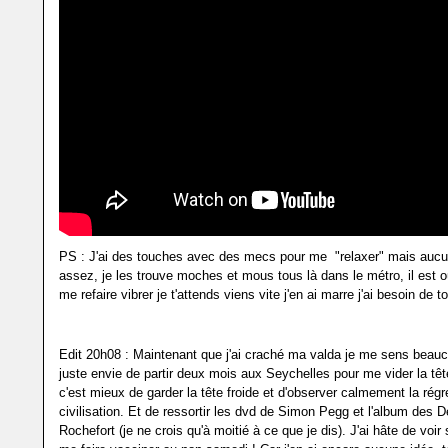
PS : J'ai des touches avec des mecs pour me "relaxer" mais aucu
assez, je les trouve moches et mous tous là dans le métro, il est o
me refaire vibrer je t'attends viens vite j'en ai marre j'ai besoin de to
Edit 20h08 : Maintenant que j'ai craché ma valda je me sens beauc
juste envie de partir deux mois aux Seychelles pour me vider la tê
c'est mieux de garder la tête froide et d'observer calmement la rég
civilisation. Et de ressortir les dvd de Simon Pegg et l'album des 
Rochefort (je ne crois qu'à moitié à ce que je dis). J'ai hâte de voir s