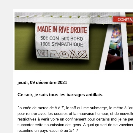
jeudi, 09 décembre 2021
Ce soir, je suis tous les barrages antillais.
Journée de merde de A à Z, le taff qui me submerge, le métro à l'ar
pour rentrer avec les courses et la mauvaise humeur, et de nouvel
restrictives à venir voire un confinement pour certains moi je ne pe
supporter cette soumission des gens. A quoi ça sert de se vacciner
reconfine un pays vacciné au 3/4 ?